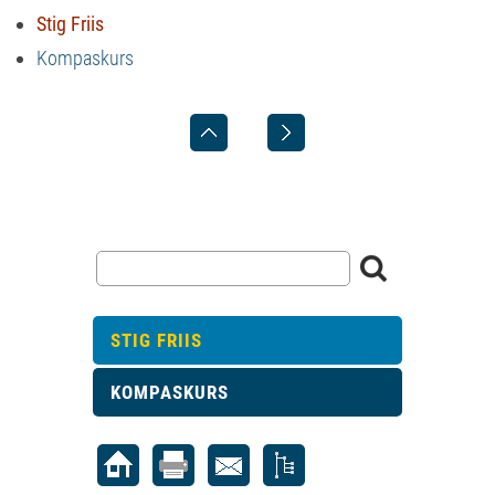
Stig Friis
Kompaskurs
STIG FRIIS
KOMPASKURS