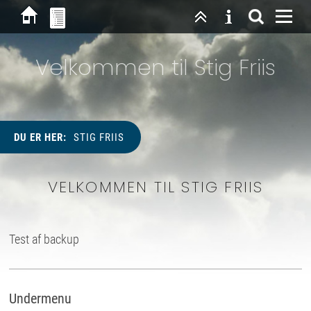
Velkommen til Stig Friis
DU ER HER:
STIG FRIIS
VELKOMMEN TIL STIG FRIIS
Test af backup
Undermenu